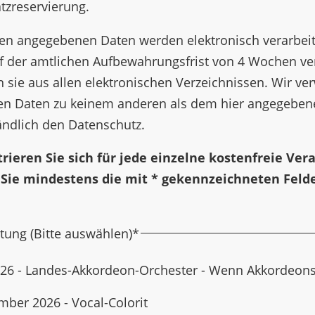
atzreservierung.
en angegebenen Daten werden elektronisch verarbeit
f der amtlichen Aufbewahrungsfrist von 4 Wochen ver
 sie aus allen elektronischen Verzeichnissen. Wir v
n Daten zu keinem anderen als dem hier angegebe
ändlich den Datenschutz.
strieren Sie sich für jede einzelne kostenfreie Ve
 Sie mindestens die mit * gekennzeichneten Felde
d
tung (Bitte auswählen)
*
2026 - Landes-Akkordeon-Orchester - Wenn Akkordeon
mber 2026 - Vocal-Colorit