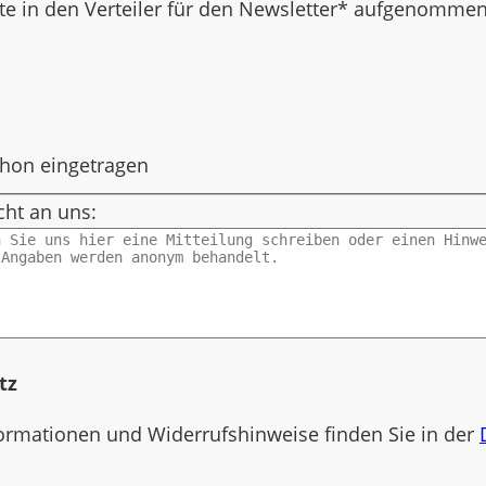
d
te in den Verteiler für den Newsletter* aufgenomme
chon eingetragen
cht an uns:
tz
ormationen und Widerrufshinweise finden Sie in der