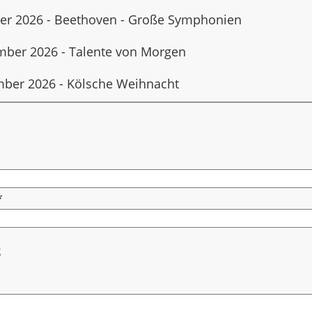
ber 2026 - Beethoven - Große Symphonien
mber 2026 - Talente von Morgen
mber 2026 - Kölsche Weihnacht
1
*
2