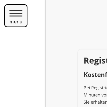
Navigation
überspringen
menu
Home
Regis
Veranstaltungen
Kostenf
Bei Registr
Veranstaltungen im Rittergut Orr
Minuten vor
Sie erhalte