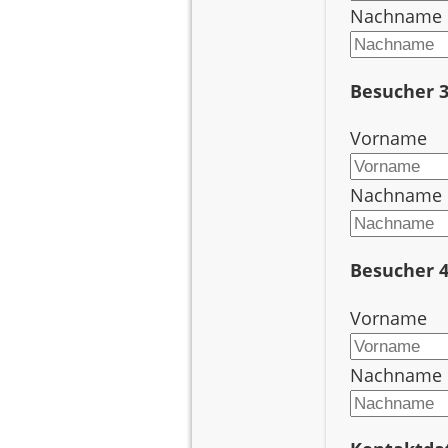
Nachname
Chanson
Besucher 
Jazz
Vorname
Nachname
Klassik
Besucher 
Weltmusik
Vorname
Kulturmanagement
Nachname