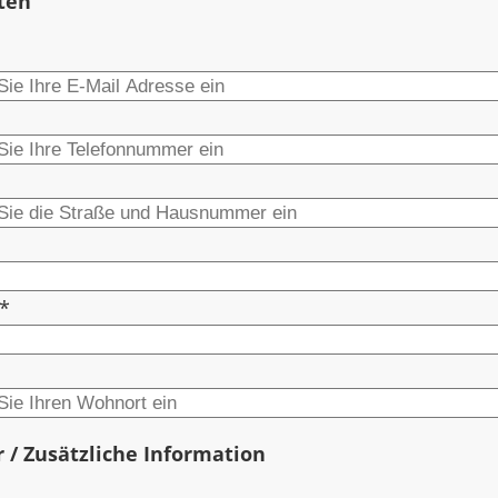
ten
*
 / Zusätzliche Information