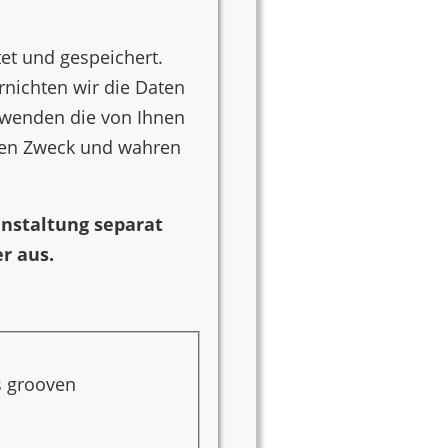
et und gespeichert.
nichten wir die Daten
erwenden die von Ihnen
nen Zweck und wahren
ranstaltung separat
r aus.
s grooven