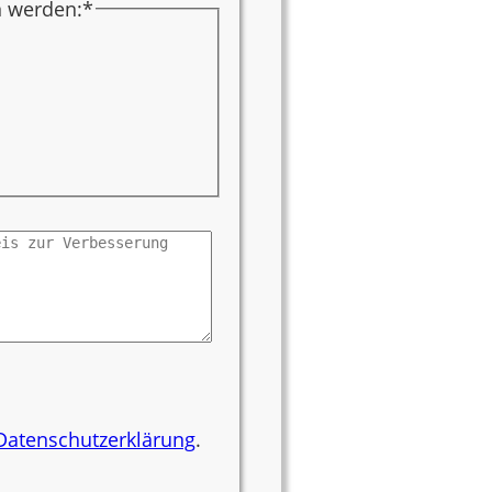
n werden:
*
Datenschutzerklärung
.